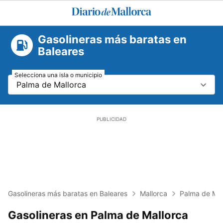
Diario
de
Mallorca
Gasolineras más baratas en
Baleares
Selecciona una isla o municipio
Palma de Mallorca
Gasolineras más baratas en Baleares
Mallorca
Palma de Mal
Gasolineras en Palma de Mallorca