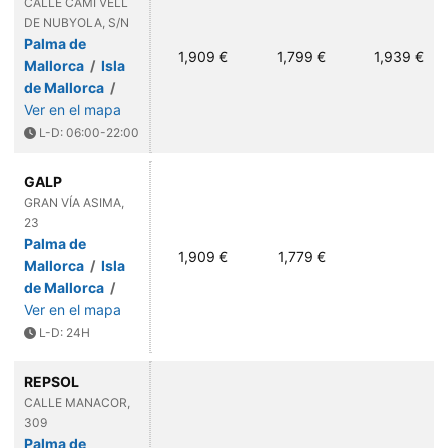
CALLE CAMI VELL
DE NUBYOLA, S/N
Palma de
1,909 €
1,799 €
1,939 €
Mallorca
/
Isla
de Mallorca
/
Ver en el mapa
L-D: 06:00-22:00
GALP
GRAN VÍA ASIMA,
23
Palma de
1,909 €
1,779 €
Mallorca
/
Isla
de Mallorca
/
Ver en el mapa
L-D: 24H
REPSOL
CALLE MANACOR,
309
Palma de