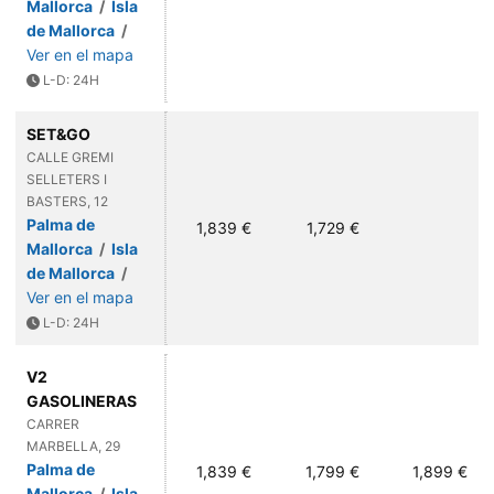
Mallorca
/
Isla
de Mallorca
/
Ver en el mapa
L-D: 24H
SET&GO
CALLE GREMI
SELLETERS I
BASTERS, 12
Palma de
1,839 €
1,729 €
Mallorca
/
Isla
de Mallorca
/
Ver en el mapa
L-D: 24H
V2
GASOLINERAS
CARRER
MARBELLA, 29
Palma de
1,839 €
1,799 €
1,899 €
Mallorca
/
Isla