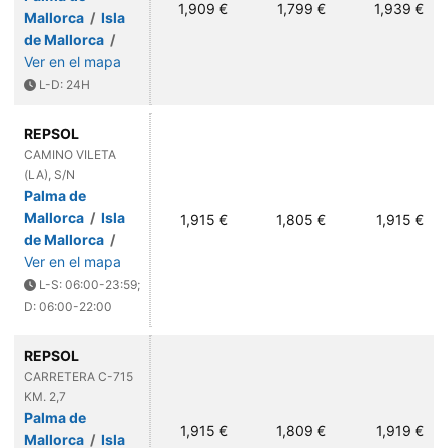
1,909 €
1,799 €
1,939 €
Mallorca
/
Isla
de Mallorca
/
Ver en el mapa
L-D: 24H
REPSOL
CAMINO VILETA
(LA), S/N
Palma de
Mallorca
/
Isla
1,915 €
1,805 €
1,915 €
de Mallorca
/
Ver en el mapa
L-S: 06:00-23:59;
D: 06:00-22:00
REPSOL
CARRETERA C-715
KM. 2,7
Palma de
1,915 €
1,809 €
1,919 €
Mallorca
/
Isla