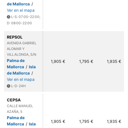
de Mallorca
/
Ver en el mapa
L-S: 07:00-22:00;
D: 08:00-22:00
REPSOL
AVENIDA GABRIEL
ALOMAR Y
VILLALONGA, S/N
Palma de
1,905 €
1,795 €
1,935 €
Mallorca
/
Isla
de Mallorca
/
Ver en el mapa
L-D: 24H
CEPSA
CALLE MANUEL
AZAÑA, 5
Palma de
1,905 €
1,795 €
1,935 €
Mallorca
/
Isla