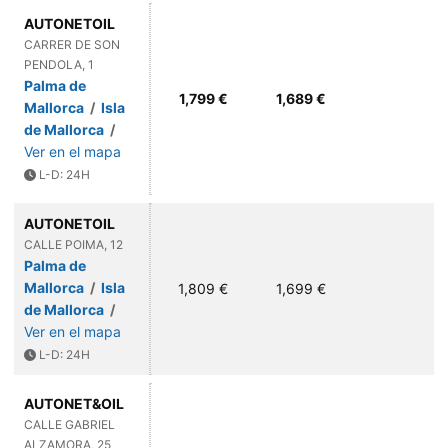
AUTONETOIL
CARRER DE SON
PENDOLA, 1
Palma de
1,799 €
1,689 €
Mallorca
/
Isla
de Mallorca
/
Ver en el mapa
L-D: 24H
AUTONETOIL
CALLE POIMA, 12
Palma de
Mallorca
/
Isla
1,809 €
1,699 €
de Mallorca
/
Ver en el mapa
L-D: 24H
AUTONET&OIL
CALLE GABRIEL
ALZAMORA, 25