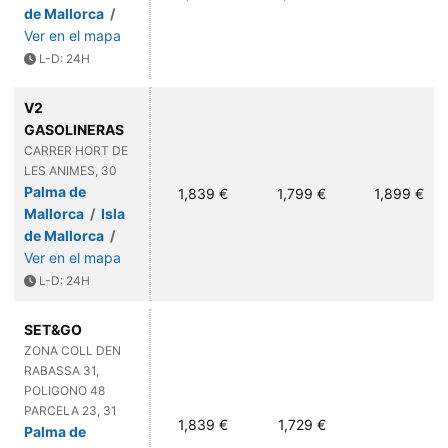
de Mallorca
/
Ver en el mapa
L-D: 24H
V2
GASOLINERAS
CARRER HORT DE
LES ANIMES, 30
Palma de
1,839 €
1,799 €
1,899 €
Mallorca
/
Isla
de Mallorca
/
Ver en el mapa
L-D: 24H
SET&GO
ZONA COLL DEN
RABASSA 31,
POLIGONO 48
PARCELA 23, 31
1,839 €
1,729 €
Palma de