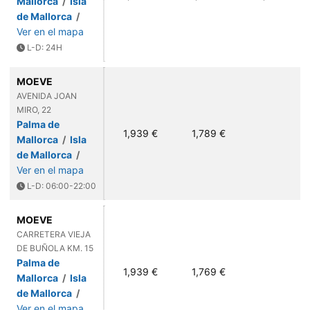
Mallorca
/
Isla
de Mallorca
/
Ver en el mapa
L-D: 24H
MOEVE
AVENIDA JOAN
MIRO, 22
Palma de
1,939 €
1,789 €
Mallorca
/
Isla
de Mallorca
/
Ver en el mapa
L-D: 06:00-22:00
MOEVE
CARRETERA VIEJA
DE BUÑOLA KM. 15
Palma de
1,939 €
1,769 €
Mallorca
/
Isla
de Mallorca
/
Ver en el mapa