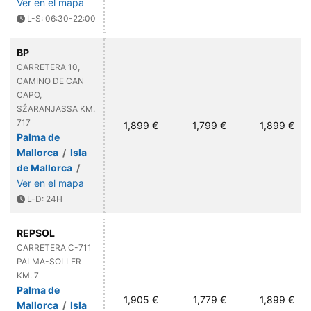
Ver en el mapa
L-S: 06:30-22:00
BP
CARRETERA 10,
CAMINO DE CAN
CAPO,
SŽARANJASSA KM.
717
1,899 €
1,799 €
1,899 €
Palma de
Mallorca
/
Isla
de Mallorca
/
Ver en el mapa
L-D: 24H
REPSOL
CARRETERA C-711
PALMA-SOLLER
KM. 7
Palma de
1,905 €
1,779 €
1,899 €
Mallorca
/
Isla