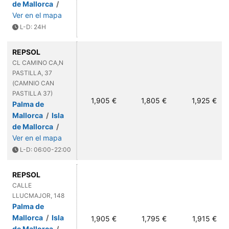
de Mallorca
/
Ver en el mapa
L-D: 24H
REPSOL
CL CAMINO CA,N
PASTILLA, 37
(CAMNIO CAN
PASTILLA 37)
1,905 €
1,805 €
1,925 €
Palma de
Mallorca
/
Isla
de Mallorca
/
Ver en el mapa
L-D: 06:00-22:00
REPSOL
CALLE
LLUCMAJOR, 148
Palma de
Mallorca
/
Isla
1,905 €
1,795 €
1,915 €
de Mallorca
/