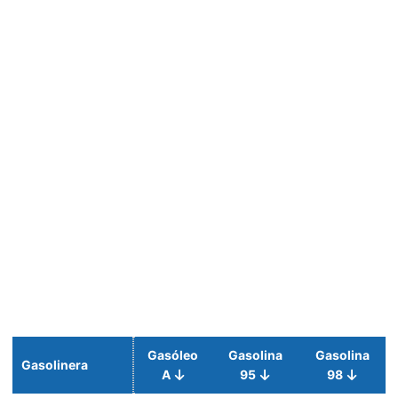
Gasóleo
Gasolina
Gasolina
Gasolinera
A
95
98