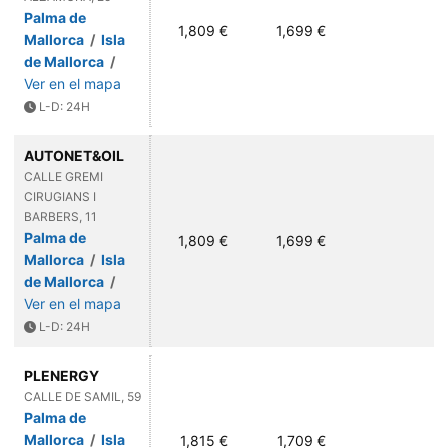
Palma de
1,809 €
1,699 €
Mallorca
/
Isla
de Mallorca
/
Ver en el mapa
L-D: 24H
AUTONET&OIL
CALLE GREMI
CIRUGIANS I
BARBERS, 11
Palma de
1,809 €
1,699 €
Mallorca
/
Isla
de Mallorca
/
Ver en el mapa
L-D: 24H
PLENERGY
CALLE DE SAMIL, 59
Palma de
Mallorca
/
Isla
1,815 €
1,709 €