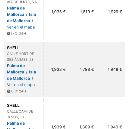
AEROPUERTO, S.N.
Palma de
1,935 €
1,819 €
1,929 €
Mallorca
/
Isla
de Mallorca
/
Ver en el mapa
L-D: 24H
SHELL
CALLE HORT DE
SES ÀNIMES, 23
Palma de
1,938 €
1,798 €
1,948 €
Mallorca
/
Isla
de Mallorca
/
Ver en el mapa
L-D: 24H
SHELL
CALLE CAMI DE
JESUS, 10
Palma de
1,939 €
1,809 €
1,949 €