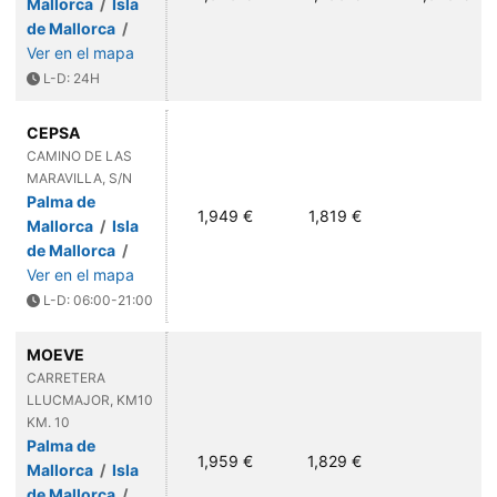
Mallorca
/
Isla
de Mallorca
/
Ver en el mapa
L-D: 24H
CEPSA
CAMINO DE LAS
MARAVILLA, S/N
Palma de
1,949 €
1,819 €
Mallorca
/
Isla
de Mallorca
/
Ver en el mapa
L-D: 06:00-21:00
MOEVE
CARRETERA
LLUCMAJOR, KM10
KM. 10
Palma de
1,959 €
1,829 €
Mallorca
/
Isla
de Mallorca
/