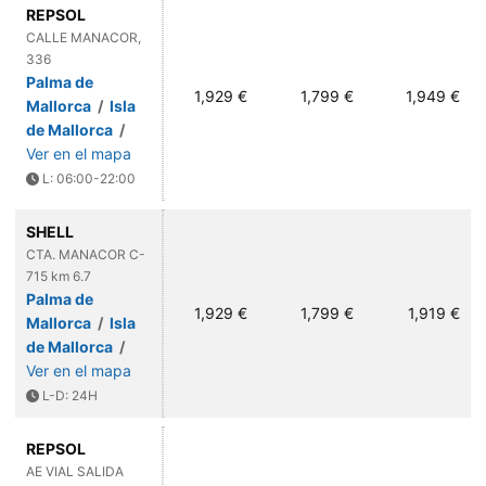
REPSOL
CALLE MANACOR,
336
Palma de
1,929 €
1,799 €
1,949 €
Mallorca
/
Isla
de Mallorca
/
Ver en el mapa
L: 06:00-22:00
SHELL
CTA. MANACOR C-
715 km 6.7
Palma de
1,929 €
1,799 €
1,919 €
Mallorca
/
Isla
de Mallorca
/
Ver en el mapa
L-D: 24H
REPSOL
AE VIAL SALIDA