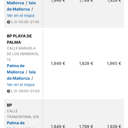
1,949 €
1,799 €
1,929 €
Mallorca
/
Isla
de Mallorca
/
Ver en el mapa
L-D: 05:30-21:30
BP PLAYA DE
PALMA
CALLE MANUELA
DE LOS HERREROS,
15
1,949 €
1,829 €
1,965 €
Palma de
Mallorca
/
Isla
de Mallorca
/
Ver en el mapa
L-D: 06:00-01:00
BP
CALLE
TRAMUNTANA, S/N
Palma de
1,949 €
1,799 €
1,929 €